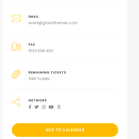
EMAIL
event@gloriathemes.com
FAX
9123 598 453
REMAINING TICKETS
498 Tickets
NETWORK
ADD TO CALENDAR