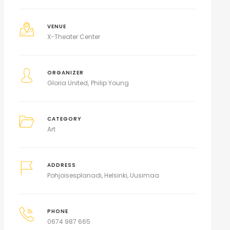
VENUE
X-Theater Center
ORGANIZER
Gloria United
Philip Young
CATEGORY
Art
ADDRESS
Pohjoisesplanadi, Helsinki, Uusimaa
PHONE
0674 987 665