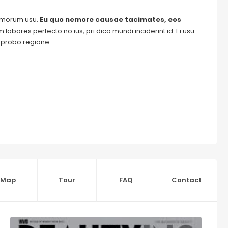
tomorum usu.
Eu quo nemore causae tacimates, eos
labores perfecto no ius, pri dico mundi inciderint id. Ei usu
m probo regione.
Map
Tour
FAQ
Contact