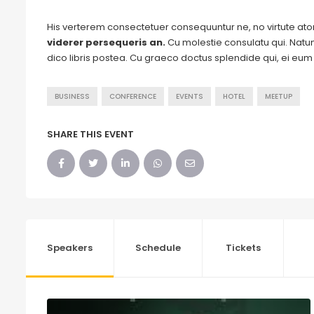
His verterem consectetuer consequuntur ne, no virtute a
viderer persequeris an.
Cu molestie consulatu qui. Natum 
dico libris postea. Cu graeco doctus splendide qui, ei eu
BUSINESS
CONFERENCE
EVENTS
HOTEL
MEETUP
SHARE THIS EVENT
Speakers
Schedule
Tickets