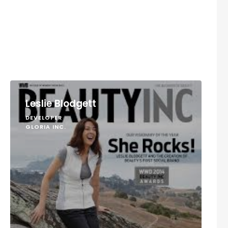
Leslie Blodgett
DEVELOPER
GLORIA INC.